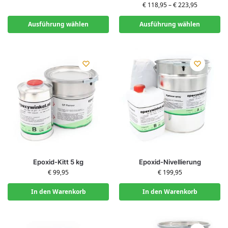
€
118,95
–
€
223,95
Ausführung wählen
Ausführung wählen
Epoxid-Kitt 5 kg
Epoxid-Nivellierung
€
99,95
€
199,95
In den Warenkorb
In den Warenkorb