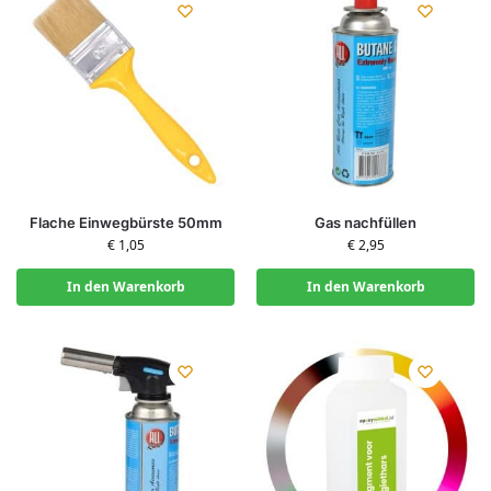
Flache Einwegbürste 50mm
Gas nachfüllen
€
1,05
€
2,95
In den Warenkorb
In den Warenkorb