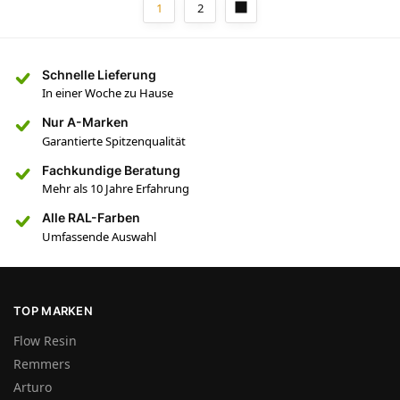
1
2
Schnelle Lieferung
In einer Woche zu Hause
Nur A-Marken
Garantierte Spitzenqualität
Fachkundige Beratung
Mehr als 10 Jahre Erfahrung
Alle RAL-Farben
Umfassende Auswahl
TOP MARKEN
Flow Resin
Remmers
Arturo