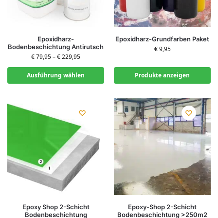
Epoxidharz-
Epoxidharz-Grundfarben Paket
Bodenbeschichtung Antirutsch
€
9,95
€
79,95
–
€
229,95
Ausführung wählen
Produkte anzeigen
Epoxy Shop 2-Schicht
Epoxy-Shop 2-Schicht
Bodenbeschichtung
Bodenbeschichtung >250m2