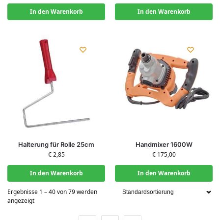
In den Warenkorb
In den Warenkorb
Halterung für Rolle 25cm
Handmixer 1600W
€
2,85
€
175,00
In den Warenkorb
In den Warenkorb
Ergebnisse 1 – 40 von 79 werden
angezeigt