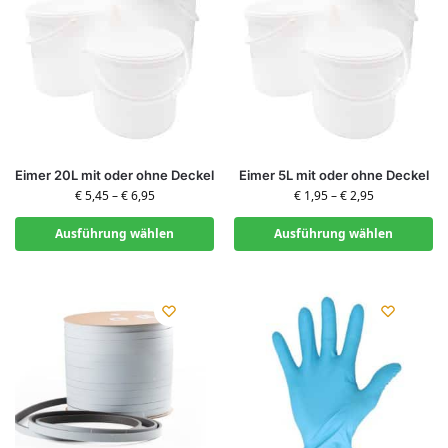
Eimer 20L mit oder ohne Deckel
Eimer 5L mit oder ohne Deckel
€
5,45
–
€
6,95
€
1,95
–
€
2,95
Ausführung wählen
Ausführung wählen