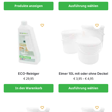
Produkte anzeigen
Ausführung wählen
ECO-Reiniger
Eimer 10L mit oder ohne Deckel
€
29,95
€
3,95
–
€
4,95
In den Warenkorb
Ausführung wählen