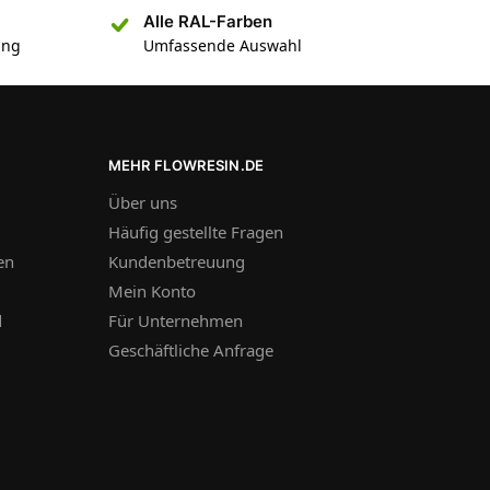
Alle RAL-Farben
ung
Umfassende Auswahl
MEHR FLOWRESIN.DE
Über uns
Häufig gestellte Fragen
en
Kundenbetreuung
Mein Konto
d
Für Unternehmen
Geschäftliche Anfrage