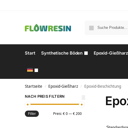
Start
Synthetische Böden
Epoxid-Gießhar
Startseite
Epoxid-Gießharz
Epoxid-Beschichtung
/
/
Epo
NACH PREIS FILTERN
Preis:
€ 0
—
€ 200
Filter