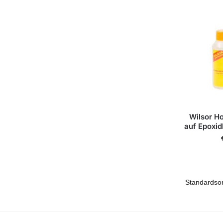
Wilsor H
auf Epoxid