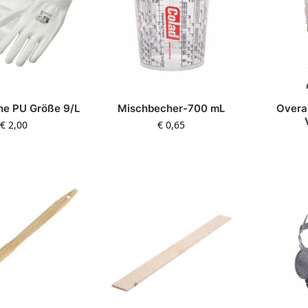
e PU Größe 9/L
Mischbecher-700 mL
Overal
€
2,00
€
0,65