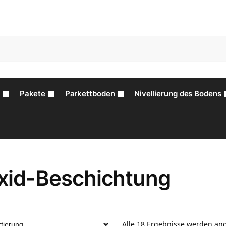
z
Pakete
Parkettboden
Nivellierung des Bodens
xid-Beschichtung
Alle 18 Ergebnisse werden an