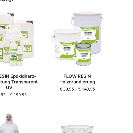
SIN Epoxidharz-
FLOW RESIN
tung Transparent
Holzgrundierung
UV
€
39,95
–
€
149,95
,95
–
€
199,95