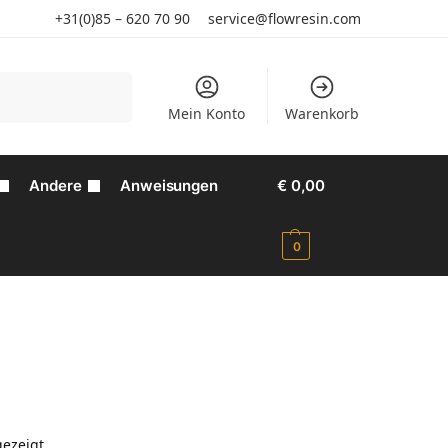
+31(0)85 – 620 70 90
service@flowresin.com
Suchen
Mein Konto
Warenkorb
Andere
Anweisungen
€
0,00
0
gezeigt