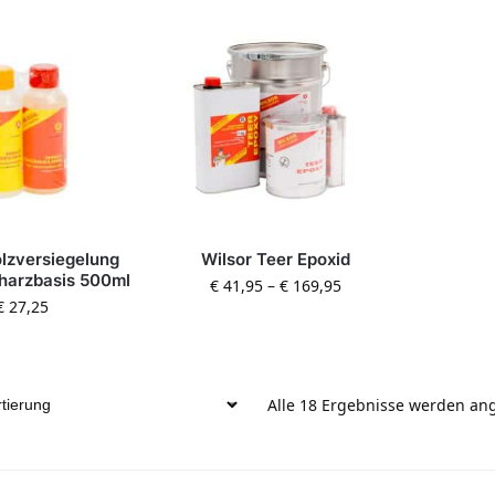
olzversiegelung
Wilsor Teer Epoxid
harzbasis 500ml
€
41,95
–
€
169,95
€
27,25
Alle 18 Ergebnisse werden an