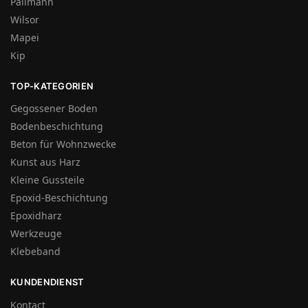
Pallmann
Wilsor
Mapei
Kip
TOP-KATEGORIEN
Gegossener Boden
Bodenbeschichtung
Beton für Wohnzwecke
Kunst aus Harz
Kleine Gussteile
Epoxid-Beschichtung
Epoxidharz
Werkzeuge
Klebeband
KUNDENDIENST
Kontact