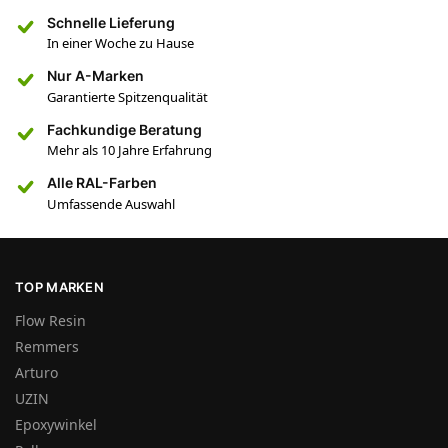
Schnelle Lieferung
In einer Woche zu Hause
Nur A-Marken
Garantierte Spitzenqualität
Fachkundige Beratung
Mehr als 10 Jahre Erfahrung
Alle RAL-Farben
Umfassende Auswahl
TOP MARKEN
Flow Resin
Remmers
Arturo
UZIN
Epoxywinkel