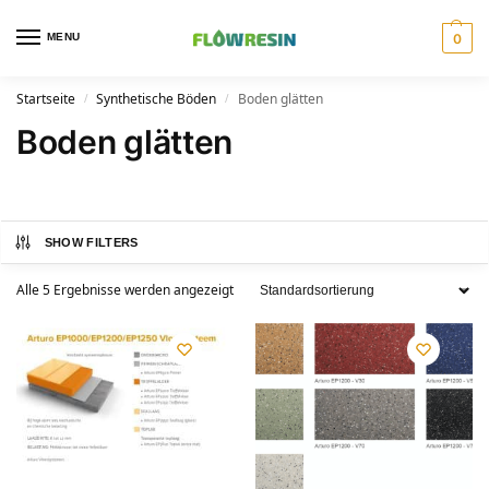
MENU
0
Startseite
Synthetische Böden
Boden glätten
/
/
Boden glätten
SHOW FILTERS
Alle 5 Ergebnisse werden angezeigt