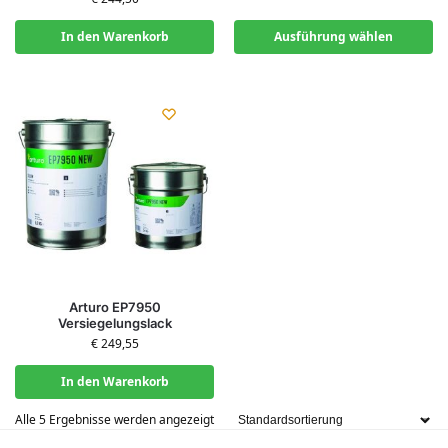
In den Warenkorb
Ausführung wählen
Arturo EP7950
Versiegelungslack
€
249,55
In den Warenkorb
Alle 5 Ergebnisse werden angezeigt