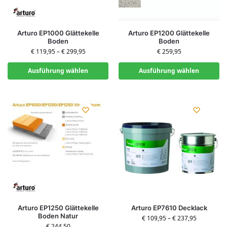
Arturo EP1000 Glättekelle
Arturo EP1200 Glättekelle
Boden
Boden
€
119,95
–
€
299,95
€
259,95
Ausführung wählen
Ausführung wählen
Arturo EP1250 Glättekelle
Arturo EP7610 Decklack
Boden Natur
€
109,95
–
€
237,95
€
244,50