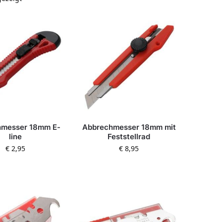
hmesser 18mm E-
Abbrechmesser 18mm mit
line
Feststellrad
€
2,95
€
8,95