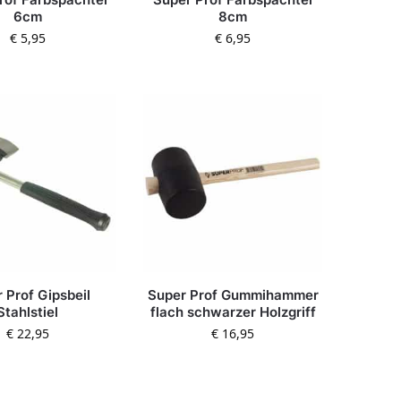
6cm
8cm
€
5,95
€
6,95
 Prof Gipsbeil
Super Prof Gummihammer
Stahlstiel
flach schwarzer Holzgriff
€
22,95
€
16,95