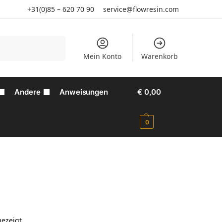
+31(0)85 – 620 70 90
service@flowresin.com
Suchen
Mein Konto
Warenkorb
Andere
Anweisungen
€
0,00
0
gezeigt