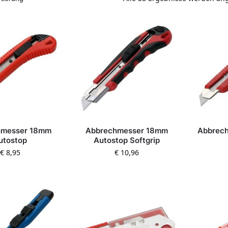
hmesser 18mm
Abbrechmesser 18mm
Abbrec
utostop
Autostop Softgrip
€
8,95
€
10,96