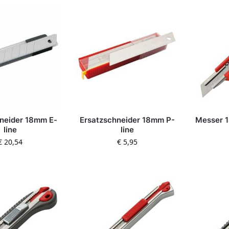
neider 18mm E-
Ersatzschneider 18mm P-
Messer 
line
line
€
20,54
€
5,95