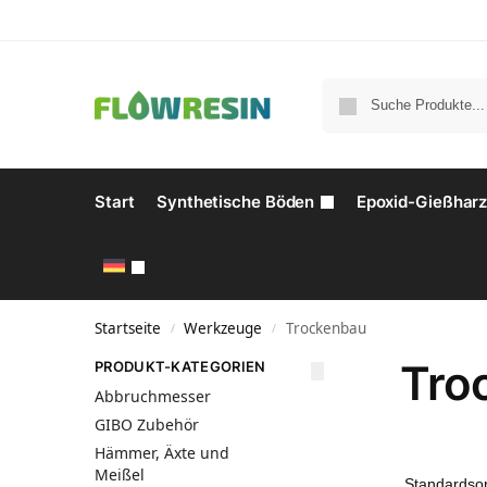
Start
Synthetische Böden
Epoxid-Gießhar
Startseite
Werkzeuge
Trockenbau
/
/
Tro
PRODUKT-KATEGORIEN
Abbruchmesser
GIBO Zubehör
Hämmer, Äxte und
Meißel