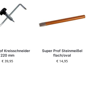
of Kreisschneider
Super Prof Steinmeißel
220 mm
flach/oval
€
39,95
€
14,95