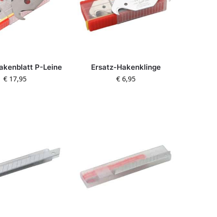
akenblatt P-Leine
Ersatz-Hakenklinge
€
17,95
€
6,95