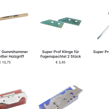
of Gummihammer
Super Prof Klinge für
Super Pr
ißer Holzgriff
Fugenspachtel 2 Stück
€
10,75
€
3,45