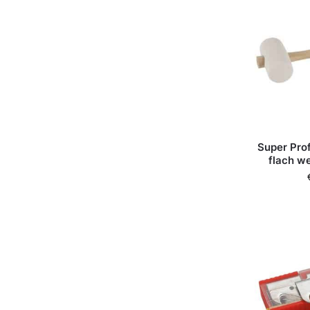
Super Pr
flach we