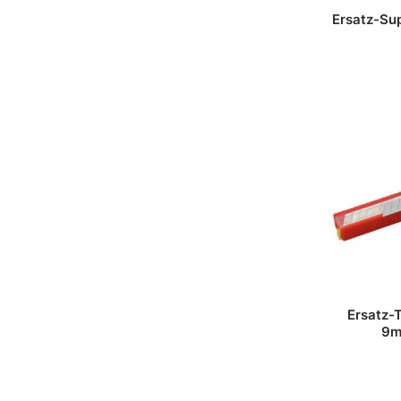
Ersatz-Su
Ersatz-
9m