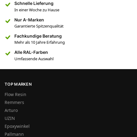
Schnelle Lieferung
In einer Woche zu Hause
Nur A-Marken
Garantierte Spitzenqualität
Fachkundige Beratung
Mehr als 10 Jahre Erfahrung
Alle RAL-Farben
Umfassende Auswahl
TOP MARKEN
Flow Resin
Remmers
Arturo
UZIN
Epoxywinkel
Pallmann