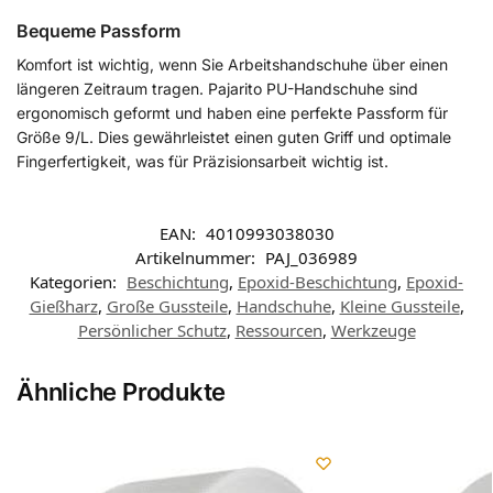
Bequeme Passform
Komfort ist wichtig, wenn Sie Arbeitshandschuhe über einen
längeren Zeitraum tragen. Pajarito PU-Handschuhe sind
ergonomisch geformt und haben eine perfekte Passform für
Größe 9/L. Dies gewährleistet einen guten Griff und optimale
Fingerfertigkeit, was für Präzisionsarbeit wichtig ist.
EAN:
4010993038030
Artikelnummer:
PAJ_036989
Kategorien:
Beschichtung
,
Epoxid-Beschichtung
,
Epoxid-
Gießharz
,
Große Gussteile
,
Handschuhe
,
Kleine Gussteile
,
Persönlicher Schutz
,
Ressourcen
,
Werkzeuge
Ähnliche Produkte